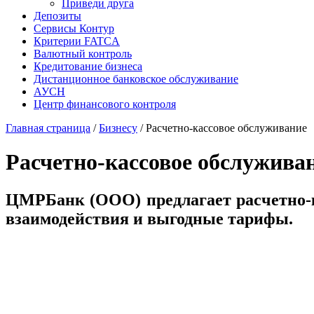
Приведи друга
Депозиты
Сервисы Контур
Критерии FATCA
Валютный контроль
Кредитование бизнеса
Дистанционное банковское обслуживание
АУСН
Центр финансового контроля
Главная страница
/
Бизнесу
/
Расчетно-кассовое обслуживание
Расчетно-кассовое обслужива
ЦМРБанк (ООО) предлагает расчетно-к
взаимодействия и выгодные тарифы.