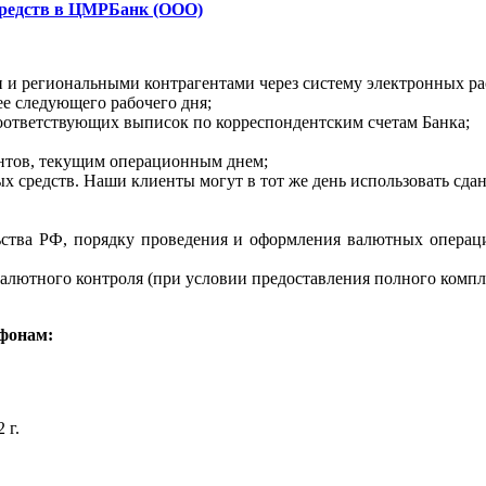
средств в ЦМРБанк (ООО)
 и региональными контрагентами через систему электронных ра
ее следующего рабочего дня;
 соответствующих выписок по корреспондентским счетам Банка;
ентов, текущим операционным днем;
средств. Наши клиенты могут в тот же день использовать сдан
ства РФ, порядку проведения и оформления валютных операций
алютного контроля (при условии предоставления полного комп
фонам:
 г.