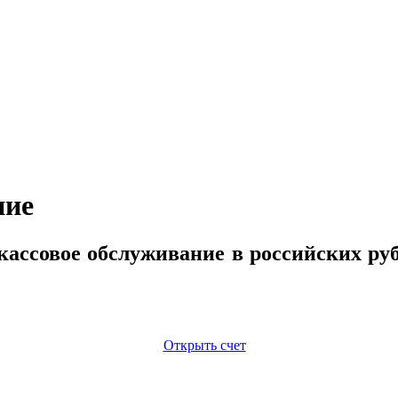
ние
ассовое обслуживание в российских ру
Открыть счет