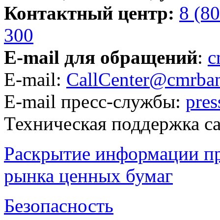
Контактный центр:
8 (8
300
E-mail для обращений
:
c
E-mail:
CallCenter@cmrban
E-mail пресс-службы:
pre
Техническая поддержка с
Раскрытие информации п
рынка ценных бумаг
Безопасность