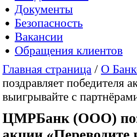
Документы
Безопасность
Вакансии
Обращения клиентов
Главная страница
/
О Банк
поздравляет победителя а
выигрывайте с партнёра
ЦМРБанк (ООО) поз
акции «Переводите 