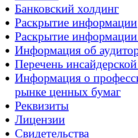
Банковский холдинг
Раскрытие информации
Раскрытие информации 
Информация об аудито
Перечень инсайдерско
Информация о професси
рынке ценных бумаг
Реквизиты
Лицензии
Свидетельства