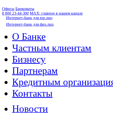
Офисы
Банкоматы
8 800
23-44-300
МАХ: главное в нашем канале
Интернет-банк для юр.лиц
Интернет-банк для физ.лиц
О Банке
Частным клиентам
Бизнесу
Партнерам
Кредитным организаци
Контакты
Новости