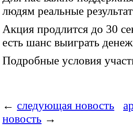
людям реальные результа
Акция продлится до 30 се
есть шанс выиграть дене
Подробные условия учас
←
следующая новость
а
новость
→